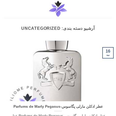
Ski
t
conten
آرشیو دسته بندی:
UNCATEGORIZED
16
مه
عطر ادکلن مارلی پگاسوس-Parfums de Marly Pegasus
عطر ادکلن مارلی پگاسوس-Parfums de Marly Pegasus عطر