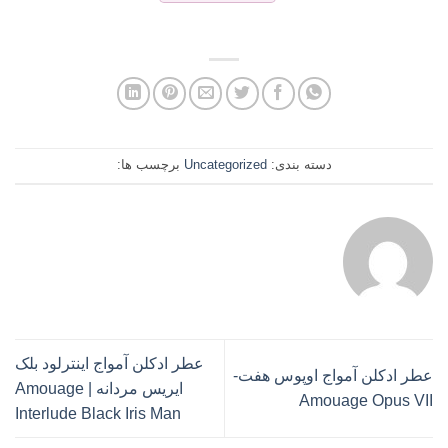
دسته بندی:
Uncategorized
برچسب ها:
عطر ادکلن آمواج اینترلود بلک
عطر ادکلن آمواج اوپوس هفت-
ایریس مردانه | Amouage
Amouage Opus VII
Interlude Black Iris Man