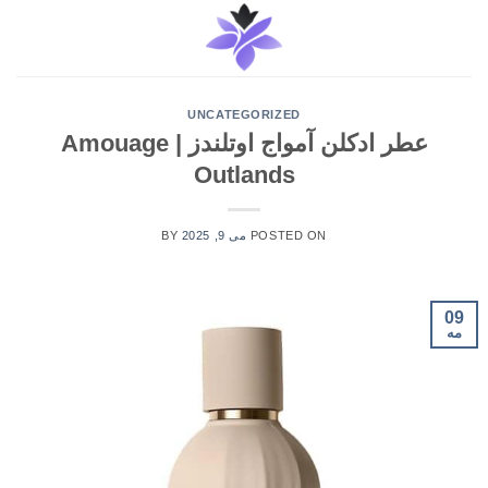
Ski
t
conten
UNCATEGORIZED
عطر ادکلن آمواج اوتلندز | Amouage
Outlands
POSTED ON
می 9, 2025
BY
09
مه