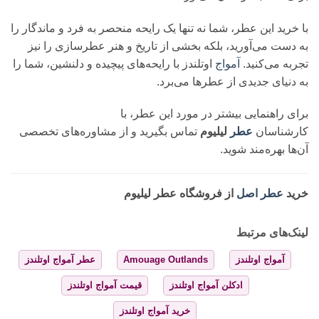
با خرید این عطر، شما نه تنها یک رایحه منحصر به فرد و ماندگار را
به دست می‌آورید، بلکه بخشی از تاریخ و هنر عطرسازی را نیز
تجربه می‌کنید.
آمواج
اوتلندز با رایحه‌های پیچیده و دلنشین، شما را
به دنیای جدیدی از عطرها می‌برد.
برای راهنمایی بیشتر در مورد این عطر، با
کارشناسان
عطر
لیلیوم
تماس بگیرید و از مشاوره‌های تخصصی
آن‌ها بهره‌مند شوید.
خرید
عطر اصل
از فروشگاه عطر لیلیوم
لینک‌های مرتبط
آمواج اوتلندز
Amouage Outlands
عطر آمواج اوتلندز
ادکلن آمواج اوتلندز
قیمت آمواج اوتلندز
خرید آمواج اوتلندز