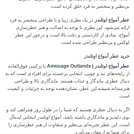
بی‌نظیر و منحصر به فرد خلق کرده است.
عطر آمواج اوتلندز
در یک بطری زیبا و با طراحی منحصر به فرد
ارائه می‌شود. این بطری با توجه به اصالت و هنر عطرسازی
آمواج، نمادی از کاردستی و دقت بالا است و درخور این عطر
لوکس و بی‌نظیر طراحی شده است.
خرید عطر آمواج اوتلندز
عطر آمواج
اوتلندز |
Outlands
Amouage
با ترکیبی فوق‌العاده
از رایحه‌های تند و چوبی، انتخابی برجسته برای افرادی است که به
دنبال عطری ماندگار و جذاب هستند. ماندگاری بالا و طراحی
هنرمندانه شیشه این عطر، نشان‌دهنده توجه به جزئیات و کیفیت
است.
اگر به دنبال عطری هستید که شما را در طول روز همراهی کند و
بوی دلپذیر و ماندگاری داشته باشد، آمواج اوتلندز انتخابی ایده‌آل
است. این عطر تجربه‌ای بی‌نظیر و متفاوت از هنر عطرسازی را
برای شما به ارمغان می‌آورد.